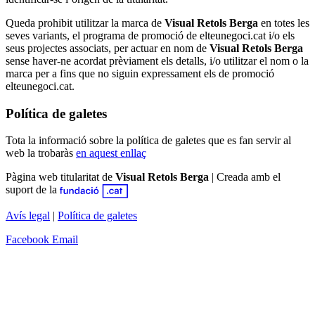
Queda prohibit utilitzar la marca de
Visual Retols Berga
en totes les
seves variants, el programa de promoció de elteunegoci.cat i/o els
seus projectes associats, per actuar en nom de
Visual Retols Berga
sense haver-ne acordat prèviament els detalls, i/o utilitzar el nom o la
marca per a fins que no siguin expressament els de promoció
elteunegoci.cat.
Política de galetes
Tota la informació sobre la política de galetes que es fan servir al
web la trobaràs
en aquest enllaç
Pàgina web titularitat de
Visual Retols Berga
|
Creada amb el
suport de la
Avís legal
|
Política de galetes
Facebook
Email